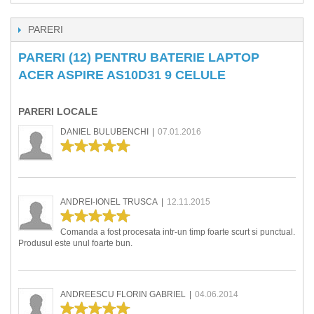
PARERI
PARERI (12) PENTRU BATERIE LAPTOP
ACER ASPIRE AS10D31 9 CELULE
PARERI LOCALE
DANIEL BULUBENCHI
|
07.01.2016
ANDREI-IONEL TRUSCA
|
12.11.2015
Comanda a fost procesata intr-un timp foarte scurt si punctual.
Produsul este unul foarte bun.
ANDREESCU FLORIN GABRIEL
|
04.06.2014