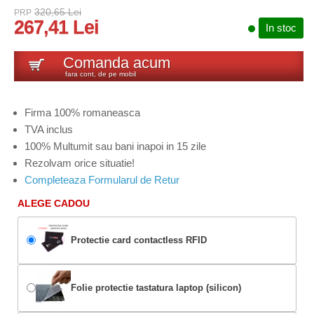
320,65 Lei
PRP
267,41 Lei
In stoc
Comanda acum
fara cont, de pe mobil
Firma 100% romaneasca
TVA inclus
100% Multumit sau bani inapoi in 15 zile
Rezolvam orice situatie!
Completeaza Formularul de Retur
ALEGE CADOU
Protectie card contactless RFID
Folie protectie tastatura laptop (silicon)