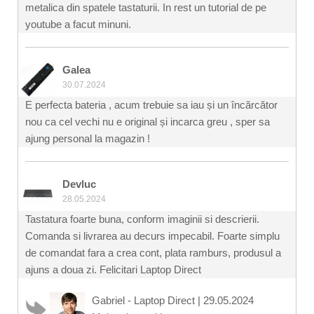
metalica din spatele tastaturii. In rest un tutorial de pe
youtube a facut minuni.
Galea
30.07.2024
E perfecta bateria , acum trebuie sa iau și un încărcător
nou ca cel vechi nu e original și incarca greu , sper sa
ajung personal la magazin !
Devluc
28.05.2024
Tastatura foarte buna, conform imaginii si descrierii.
Comanda si livrarea au decurs impecabil. Foarte simplu
de comandat fara a crea cont, plata ramburs, produsul a
ajuns a doua zi. Felicitari Laptop Direct
Gabriel - Laptop Direct
|
29.05.2024