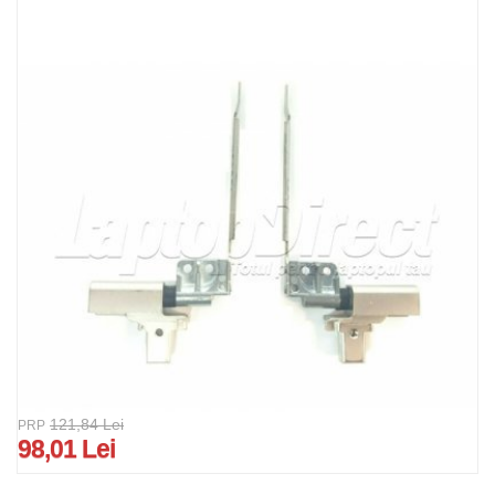
121,84 Lei
PRP
98,01 Lei