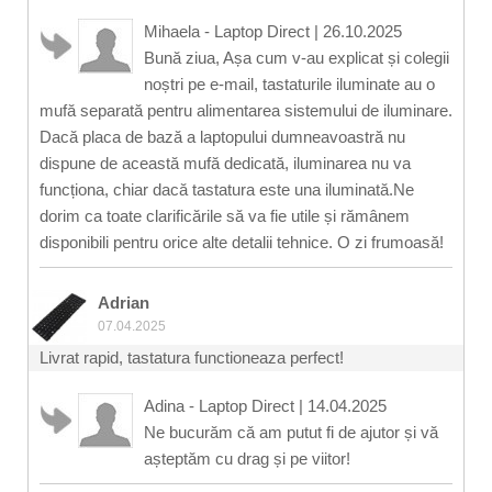
Mihaela - Laptop Direct
|
26.10.2025
Bună ziua, Așa cum v-au explicat și colegii
noștri pe e-mail, tastaturile iluminate au o
mufă separată pentru alimentarea sistemului de iluminare.
Dacă placa de bază a laptopului dumneavoastră nu
dispune de această mufă dedicată, iluminarea nu va
funcționa, chiar dacă tastatura este una iluminată.Ne
dorim ca toate clarificările să va fie utile și rămânem
disponibili pentru orice alte detalii tehnice. O zi frumoasă!
Adrian
07.04.2025
Livrat rapid, tastatura functioneaza perfect!
Adina - Laptop Direct
|
14.04.2025
Ne bucurăm că am putut fi de ajutor și vă
așteptăm cu drag și pe viitor!