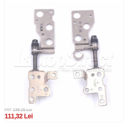
139,15 Lei
PRP
111,32 Lei