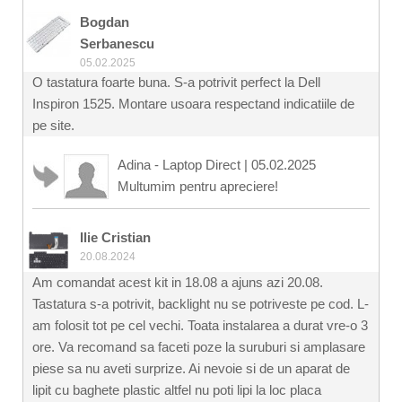
Bogdan
Serbanescu
05.02.2025
O tastatura foarte buna. S-a potrivit perfect la Dell
Inspiron 1525. Montare usoara respectand indicatiile de
pe site.
Adina - Laptop Direct
|
05.02.2025
Multumim pentru apreciere!
Ilie Cristian
20.08.2024
Am comandat acest kit in 18.08 a ajuns azi 20.08.
Tastatura s-a potrivit, backlight nu se potriveste pe cod. L-
am folosit tot pe cel vechi. Toata instalarea a durat vre-o 3
ore. Va recomand sa faceti poze la suruburi si amplasare
piese sa nu aveti surprize. Ai nevoie si de un aparat de
lipit cu baghete plastic altfel nu poti lipi la loc placa