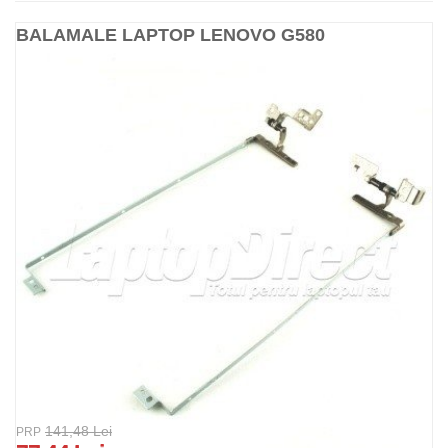
BALAMALE LAPTOP LENOVO G580
141,48 Lei
PRP