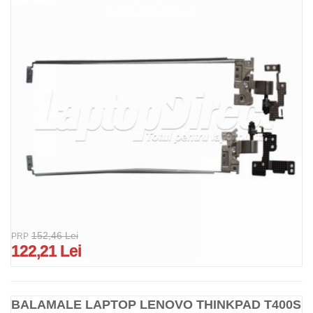
152,46 Lei
PRP
122,21 Lei
BALAMALE LAPTOP LENOVO THINKPAD T400S