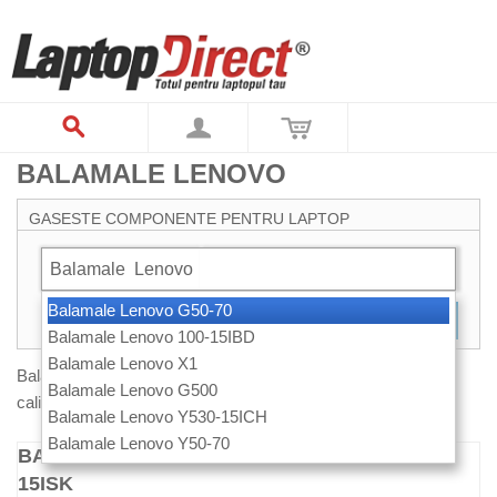
BALAMALE LENOVO
GASESTE COMPONENTE PENTRU LAPTOP
Balamale
Lenovo
Balamale Lenovo G50-70
CAUTARE
Balamale Lenovo 100-15IBD
Balamale Lenovo X1
Balamale de laptop IBM Lenovo construite de materiale de
Balamale Lenovo G500
calitate, compatibile cu specificatiile producatorului.
Balamale Lenovo Y530-15ICH
Balamale Lenovo Y50-70
BALAMALE LAPTOP LENOVO IDEAPAD 700-
15ISK