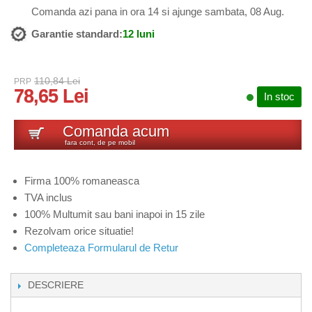
Comanda azi pana in ora 14 si ajunge sambata, 08 Aug.
Garantie standard:
12 luni
110,84 Lei
PRP
78,65 Lei
In stoc
Comanda acum
fara cont, de pe mobil
Firma 100% romaneasca
TVA inclus
100% Multumit sau bani inapoi in 15 zile
Rezolvam orice situatie!
Completeaza Formularul de Retur
DESCRIERE