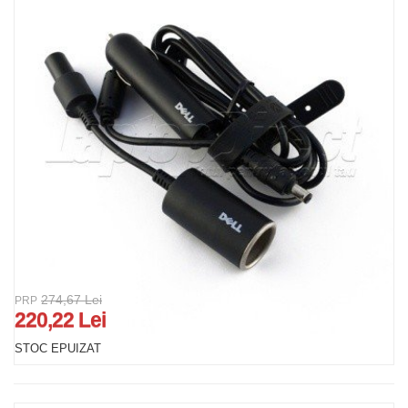
274,67 Lei
PRP
220,22 Lei
STOC EPUIZAT