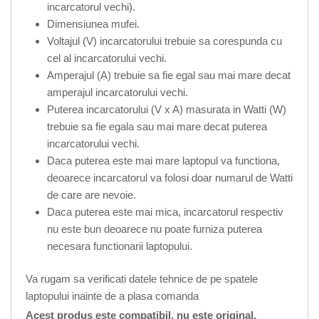
incarcatorul vechi).
Dimensiunea mufei.
Voltajul (V) incarcatorului trebuie sa corespunda cu
cel al incarcatorului vechi.
Amperajul (A) trebuie sa fie egal sau mai mare decat
amperajul incarcatorului vechi.
Puterea incarcatorului (V x A) masurata in Watti (W)
trebuie sa fie egala sau mai mare decat puterea
incarcatorului vechi.
Daca puterea este mai mare laptopul va functiona,
deoarece incarcatorul va folosi doar numarul de Watti
de care are nevoie.
Daca puterea este mai mica, incarcatorul respectiv
nu este bun deoarece nu poate furniza puterea
necesara functionarii laptopului.
Va rugam sa verificati datele tehnice de pe spatele
laptopului inainte de a plasa comanda
Acest produs este compatibil, nu este original.