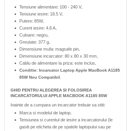
Tensiune alimentare: 100 - 240 V,
Tensiune iesire: 18.5 V,
Putere: 85W,
Curent iesire: 4.6 A,
Culoare: negru,
Greutate: 377 g,
Dimensiune mufa: magsafe pin,
Dimensiune incarcator: 80 x 80 x 30 mm,
Cablu de alimentare la priza: este inclus,
Conditie: Incarcator Laptop Apple MacBook A1185
.
85W Nou Compatibil
GHID PENTRU ALEGEREA SI FOLOSIREA
INCARCATORULUI APPLE MACBOOK A1185 85W
Inainte de a cumpara un incarcator trebuie sa stiti:
Marca si modelul de laptop.
Tensiunea si curentul de iesire a incarcatorului (le
gasiti pe eticheta de pe spatele laptopului sau pe