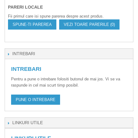
PARERI LOCALE
Fii primul care isi spune parerea despre acest produs.
SPUNE-TI PAREREA
VEZI TOARE PARERILE (0)
INTREBARI
INTREBARI
Pentru a pune o intrebare folositi butonul de mai jos. Vi se va
raspunde in cel mai scurt timp posibil.
PUNE O INTREBARE
LINKURI UTILE