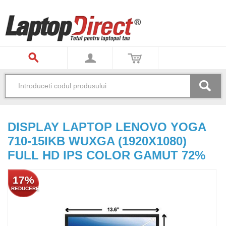
DISPLAY LAPTOP LENOVO YOGA
710-15IKB WUXGA (1920X1080)
FULL HD IPS COLOR GAMUT 72%
17%
REDUCERE