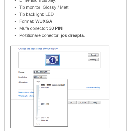
Dimensiuni display:
Tip monitor: Glossy / Matt
Tip backlight: LED
Format:
WUXGA
;
Mufa conector:
30 PINI
;
Pozitionare conector:
jos dreapta
.