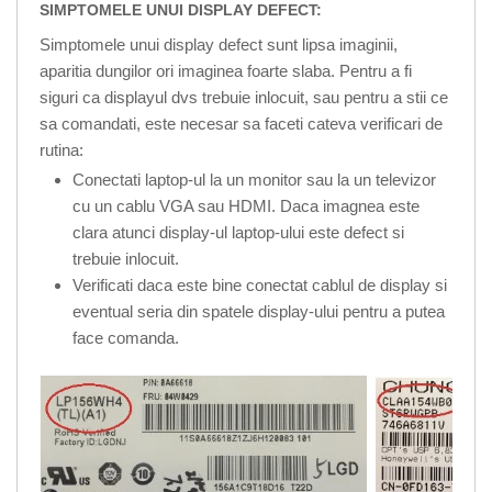
SIMPTOMELE UNUI DISPLAY DEFECT:
Simptomele unui display defect sunt lipsa imaginii,
aparitia dungilor ori imaginea foarte slaba. Pentru a fi
siguri ca displayul dvs trebuie inlocuit, sau pentru a stii ce
sa comandati, este necesar sa faceti cateva verificari de
rutina:
Conectati laptop-ul la un monitor sau la un televizor
cu un cablu VGA sau HDMI. Daca imagnea este
clara atunci display-ul laptop-ului este defect si
trebuie inlocuit.
Verificati daca este bine conectat cablul de display si
eventual seria din spatele display-ului pentru a putea
face comanda.