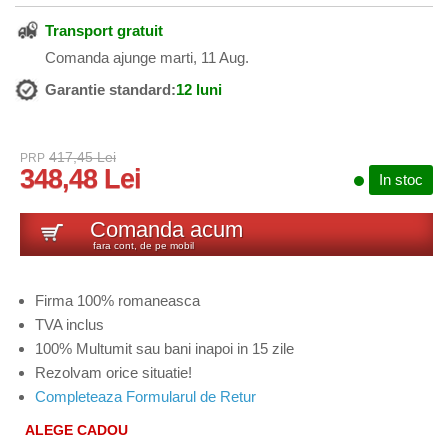
Transport gratuit
Comanda ajunge marti, 11 Aug.
Garantie standard:
12 luni
417,45 Lei
PRP
348,48 Lei
In stoc
Comanda acum
fara cont, de pe mobil
Firma 100% romaneasca
TVA inclus
100% Multumit sau bani inapoi in 15 zile
Rezolvam orice situatie!
Completeaza Formularul de Retur
ALEGE CADOU