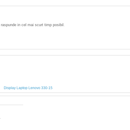
 raspunde in cel mai scurt timp posibil.
Display Laptop Lenovo 330-15
A