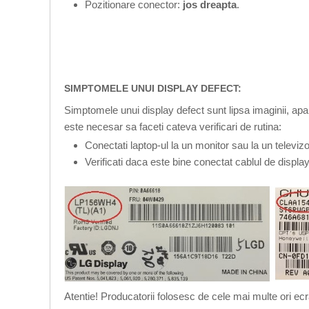
Pozitionare conector:
jos dreapta
.
SIMPTOMELE UNUI DISPLAY DEFECT:
Simptomele unui display defect sunt lipsa imaginii, apari
este necesar sa faceti cateva verificari de rutina:
Conectati laptop-ul la un monitor sau la un televi
Verificati daca este bine conectat cablul de displa
Atentie! Producatorii folosesc de cele mai multe ori ecr