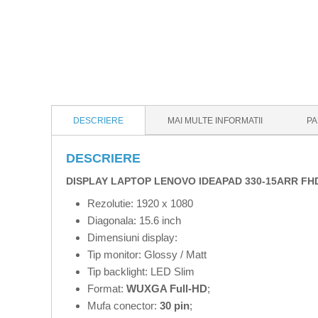
DESCRIERE
MAI MULTE INFORMATII
PA
DESCRIERE
DISPLAY LAPTOP LENOVO IDEAPAD 330-15ARR FHD
Rezolutie: 1920 x 1080
Diagonala: 15.6 inch
Dimensiuni display:
Tip monitor: Glossy / Matt
Tip backlight: LED Slim
Format:
WUXGA Full-HD
;
Mufa conector:
30 pin
;