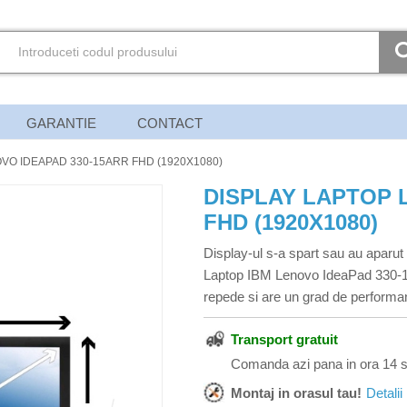
GARANTIE
CONTACT
VO IDEAPAD 330-15ARR FHD (1920X1080)
DISPLAY LAPTOP 
FHD (1920X1080)
Display-ul s-a spart sau au aparut
Laptop IBM Lenovo IdeaPad 330-1
repede si are un grad de performa
Transport gratuit
Comanda azi pana in ora 14 s
Montaj in orasul tau!
Detalii