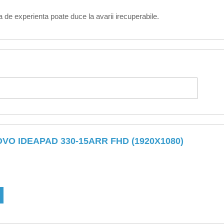
 de experienta poate duce la avarii irecuperabile.
VO IDEAPAD 330-15ARR FHD (1920X1080)