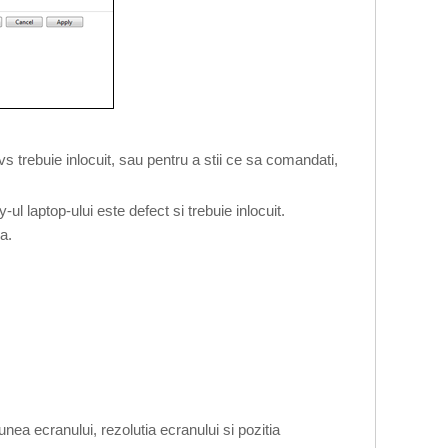
vs trebuie inlocuit, sau pentru a stii ce sa comandati,
 laptop-ului este defect si trebuie inlocuit.
a.
nea ecranului, rezolutia ecranului si pozitia