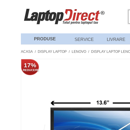
PRODUSE
SERVICE
LIVRARE
ACASA
/
DISPLAY LAPTOP
/
LENOVO
/
DISPLAY LAPTOP LENO
17%
REDUCERE